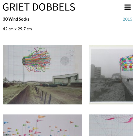
Overslaan en naar de inhoud gaan
30 Wind Socks
2015
42 cm x 29,7 cm