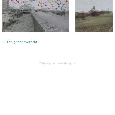
Terug naar overzicht
Webdesign by
tse-webdesign.be