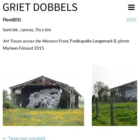
Overslaan en naar de inhoud gaan
Flood(01)
2015
Sumi ink , canvas, 7m x 6m
Art Traces across the Western Front,
Poelkapelle-Langemark B, photo
Marleen Frimout 2015
Terug naar overzicht