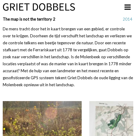
Overslaan en naar de inhoud gaan
The map is not the territory 2
2014
De mens tracht door het in kaart brengen van een gebied, er controle
over te krijgen. Doorheen de tijd verschuift het landschap en verliezen we
de controle telkens een beetje tegenover de natuur. Door een recente
stafkaart met de Ferrariskaart uit 1778 te vergelijken, gaat Dobbels op
zoek naar verschillen in het landschap. Is de Molenbeek op verschillende
locaties verplaatst of was de manier van in kaart brengen in 1778 minder
accuraat? Met de hulp van een landmeter en het meest recente en
gesofisticeerde GPS systeem tekent Griet Dobbels de oude ligging van de
Molenbeek opnieuw uit in het landschap.