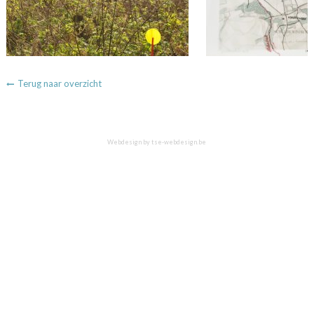
Terug naar overzicht
Webdesign by
tse-webdesign.be