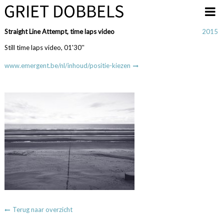
Overslaan en naar de inhoud gaan
Straight Line Attempt, time laps video
2015
Still time laps video, 01'30''
www.emergent.be/nl/inhoud/positie-kiezen
Terug naar overzicht