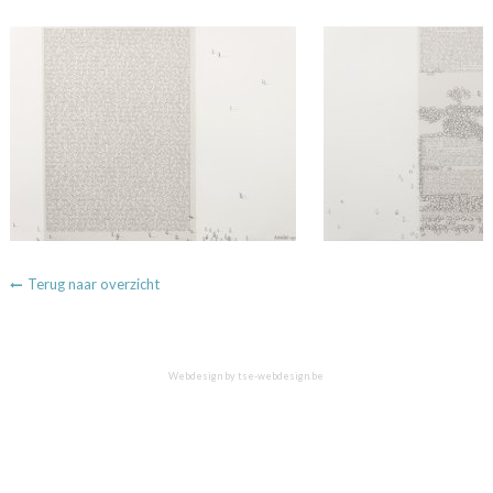
Terug naar overzicht
Webdesign by
tse-webdesign.be