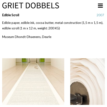
Overslaan en naar de inhoud gaan
Edible Scroll
2007
Edible paper, edible ink, cocoa butter, metal construction (1,5 m x 1,5 m),
edible scroll (1 m x 12 m, weight: 200 KG)
Museum Dhondt-Dhaenens, Deurle